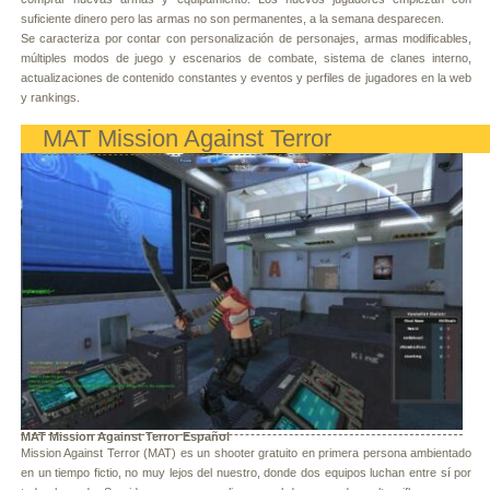
suficiente dinero pero las armas no son permanentes, a la semana desparecen.
Se caracteriza por contar con personalización de personajes, armas modificables,
múltiples modos de juego y escenarios de combate, sistema de clanes interno,
actualizaciones de contenido constantes y eventos y perfiles de jugadores en la web
y rankings.
MAT Mission Against Terror
MAT Mission Against Terror Español
Mission Against Terror (MAT) es un shooter gratuito en primera persona ambientado
en un tiempo fictio, no muy lejos del nuestro, donde dos equipos luchan entre sí por