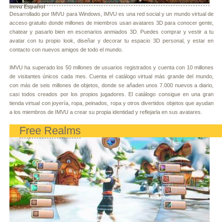
imvu Español
Desarrollado por IMVU para Windows, IMVU es una red social y un mundo virtual de
acceso gratuito donde millones de miembros usan avatares 3D para conocer gente,
chatear y pasarlo bien en escenarios anmiados 3D. Puedes comprar y vestir a tu
avatar con tu propio look, diseñar y decorar tu espacio 3D personal, y estar en
contacto con nuevos amigos de todo el mundo.
IMVU ha superado los 50 millones de usuarios registrados y cuenta con 10 millones
de visitantes únicos cada mes. Cuenta el catálogo virtual más grande del mundo,
con más de seis millones de objetos, donde se añaden unos 7.000 nuevos a diario,
casi todos creados por los propios jugadores. El catálogo consigue en una gran
tienda virtual con joyería, ropa, peinados, ropa y otros divertidos objetos que ayudan
a los miembros de IMVU a crear su propia identidad y reflejarla en sus avatares.
Free Realms