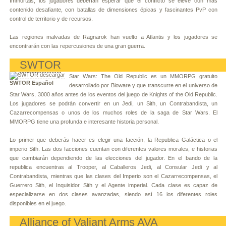
Immortals, los jugadores deberían esperar que el conflicto se eleve con más
contenido desafiante, con batallas de dimensiones épicas y fascinantes PvP con
control de territorio y de recursos.
Las regiones malvadas de Ragnarok han vuelto a Atlantis y los jugadores se
encontrarán con las repercusiones de una gran guerra.
SWTOR
Star Wars: The Old Republic es un MMORPG gratuito
SWTOR Español
desarrollado por Bioware y que transcurre en el universo de
Star Wars, 3000 años antes de los eventos del juego de Knights of the Old Republic.
Los jugadores se podrán convertir en un Jedi, un Sith, un Contrabandista, un
Cazarrecompensas o unos de los muchos roles de la saga de Star Wars. El
MMORPG tiene una profunda e interesante historia personal.
Lo primer que deberás hacer es elegir una facción, la Republica Galáctica o el
imperio Sith. Las dos facciones cuentan con diferentes valores morales, e historias
que cambiarán dependiendo de las elecciones del jugador. En el bando de la
republica encuentras al Trooper, al Caballeros Jedi, al Consular Jedi y al
Contrabandista, mientras que las clases del Imperio son el Cazarrecompensas, el
Guerrero Sith, el Inquisidor Sith y el Agente imperial. Cada clase es capaz de
especializarse en dos clases avanzadas, siendo así 16 los diferentes roles
disponibles en el juego.
Alliance of Valiant Arms AVA