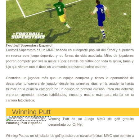
Football Superstars Español
Football Superstars es un MMO basado en el deporte popular del fútbol y el primero
en recrea este juego deportivo y su forma de vida asociada. Miles de jugadores
podrán competir por ser la mejor súper estrella del fútbol con toda la gloria, fama y
lujo que vienen con el título en un mundo persistente online enorme.
Controlas un jugador más que un equipo completo y tienes la oportunidad de
desarrollar tu carrera de jugador desde los primeros días en la academia hasta
triunfar en la primera categoría de un equipo de primera división. Para ello deberás
entrenar, aprender nuevas habilidades, trucos y mucho más para triunfar en tu
carrera futbolística.
Winning Putt
Winning Putt es un Juego MMO de golf gratuito
Winning Putt Español
desarollado por OnNet
Winning Putt es un simulador de golf gratuito con características MMO que permite a