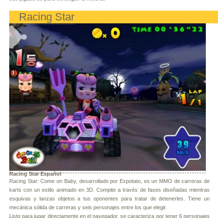
Racing Star
Racing Star Español
Racing Star: Come on Baby, desarrollado por Expotato, es un MMO de carreras de
karts con un estilo animado en 3D. Compite a través de fases diseñadas mientras
esquivas y lanzas objetos a tus oponentes para tratar de detenerles. Tiene un
mecánica sólida de carreras y seis personajes entre los que elegir.
Listo para jugar directamente en el navegador, se caracteriza por tener 6 personajes