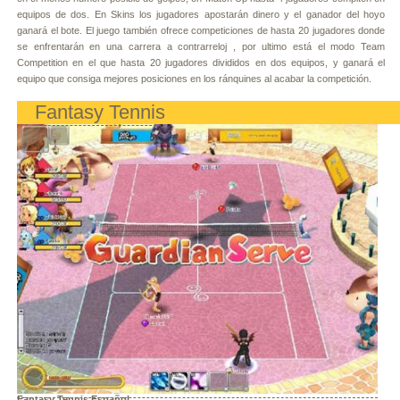
equipos de dos. En Skins los jugadores apostarán dinero y el ganador del hoyo
ganará el bote. El juego también ofrece competiciones de hasta 20 jugadores donde
se enfrentarán en una carrera a contrarreloj , por ultimo está el modo Team
Competition en el que hasta 20 jugadores divididos en dos equipos, y ganará el
equipo que consiga mejores posiciones en los ránquines al acabar la competición.
Fantasy Tennis
Fantasy Tennis Español