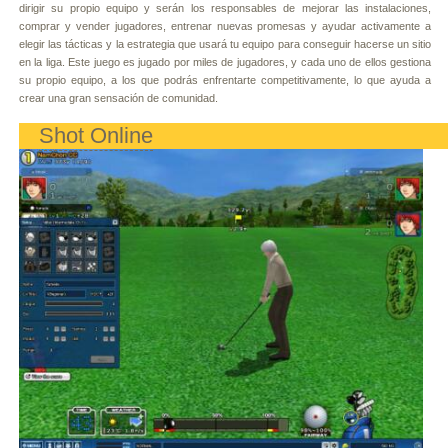
dirigir su propio equipo y serán los responsables de mejorar las instalaciones,
comprar y vender jugadores, entrenar nuevas promesas y ayudar activamente a
elegir las tácticas y la estrategia que usará tu equipo para conseguir hacerse un sitio
en la liga. Este juego es jugado por miles de jugadores, y cada uno de ellos gestiona
su propio equipo, a los que podrás enfrentarte competitivamente, lo que ayuda a
crear una gran sensación de comunidad.
Shot Online