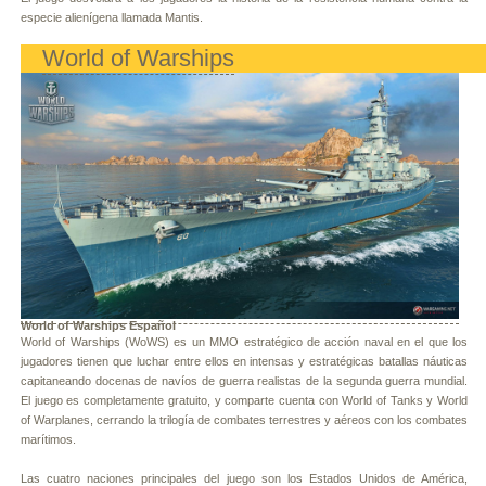
especie alienígena llamada Mantis.
World of Warships
World of Warships Español
World of Warships (WoWS) es un MMO estratégico de acción naval en el que los
jugadores tienen que luchar entre ellos en intensas y estratégicas batallas náuticas
capitaneando docenas de navíos de guerra realistas de la segunda guerra mundial.
El juego es completamente gratuito, y comparte cuenta con World of Tanks y World
of Warplanes, cerrando la trilogía de combates terrestres y aéreos con los combates
marítimos.
Las cuatro naciones principales del juego son los Estados Unidos de América,