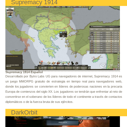
Supremacy 1914
Supremacy 1914 Español
Desarrollado por Bytro Labs UG para navegadores de internet, Supremacy 1914 es
un juego MMORPG gratuito de estrategia en tiempo real para navegadores web,
donde los jugadores se convierten en líderes de poderosas naciones en la precaria
Europa de comienzos del siglo XX. Los jugadores se tendrán que enfrentar al reto de
convertirse en el soberano de los líderes de todo el continente a través de contactos
diplomáticos o de la fuerza bruta de sus ejércitos.
DarkOrbit