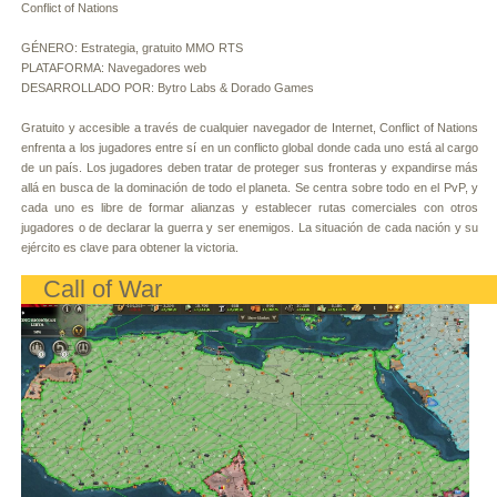
Conflict of Nations
GÉNERO: Estrategia, gratuito MMO RTS
PLATAFORMA: Navegadores web
DESARROLLADO POR: Bytro Labs & Dorado Games
Gratuito y accesible a través de cualquier navegador de Internet, Conflict of Nations
enfrenta a los jugadores entre sí en un conflicto global donde cada uno está al cargo
de un país. Los jugadores deben tratar de proteger sus fronteras y expandirse más
allá en busca de la dominación de todo el planeta. Se centra sobre todo en el PvP, y
cada uno es libre de formar alianzas y establecer rutas comerciales con otros
jugadores o de declarar la guerra y ser enemigos. La situación de cada nación y su
ejército es clave para obtener la victoria.
Call of War