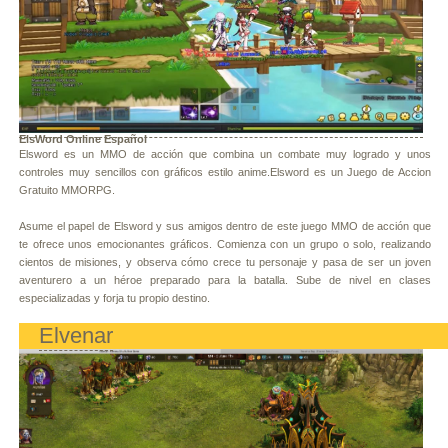
ElsWord Online Español
Elsword es un MMO de acción que combina un combate muy logrado y unos
controles muy sencillos con gráficos estilo anime.Elsword es un Juego de Accion
Gratuito MMORPG.
Asume el papel de Elsword y sus amigos dentro de este juego MMO de acción que
te ofrece unos emocionantes gráficos. Comienza con un grupo o solo, realizando
cientos de misiones, y observa cómo crece tu personaje y pasa de ser un joven
aventurero a un héroe preparado para la batalla. Sube de nivel en clases
especializadas y forja tu propio destino.
Elvenar