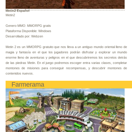
Metin2 Español
Metin2
Genero MMO: MMORPG gratis
Plataforma Disponible: Windows
Desarrollado por: Webzen
Metin 2 es un MMORPG gratuito que nos lleva a un antiguo mundo oriental lleno de
magia y fantasía en el que los jugadores podrán disfrutar y explorar un mundo
enorme lleno de aventuras y peligros en el que descubriremos los secretos detrás
de las piedras Metin. En el juego podremos escoger entra varias clases, completar
montones de misiones para conseguir recompensas, y descubrir montones de
contenidos nuevos.
Farmerama