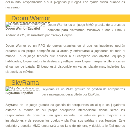
del mundo, respondiendo a sus plegarias y ruegos con ayuda divina cuando es
necesario.
Doom Warrior
Doom Warrior es un juego MMO gratuito de arenas de
Doom Warrior Español
combate para plataforma: Windows / Mac / Linux /
Android & iOS, desarrollado por Creaky Corpse
Doom Warrior es un RPG de duelos gratuitos en el que los jugadores podrán
crearse a su propio campeón de la arena y enfrentarse a jugadores de todo el
mundo. En el juego tendrás que equipar a tu campeón con objetos, equipo y
habilidades, lo que junto a tu destreza y reflejos será lo que marque la diferencia en
el campo de batalla. El juego está disponible en varias plataformas, incluidos los
dispositivos móviles.
SkyRama
Skyrama es un MMO gratuito de gestión de aeropuertos
SkyRama Español
para navegador, desarollado por BigPoint.
Skyrama es un juego gratuito de gestión de aeropuertos en el que los jugadores
estarán al mando de su propio aeropuerto internacional, donde serán los
responsables de construir una gran variedad de edificios para mejorar sus
instalaciones y de escoger los vuelos y planificar sus salidas y sus llegadas. Este
colorido y peculiar MMO encantará a los fans del género, y debido a lo fácil que es