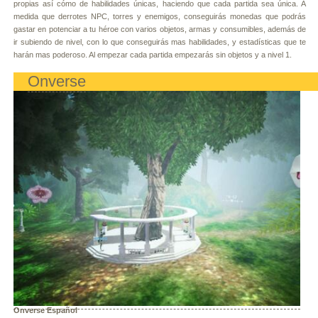
propias así cómo de habilidades únicas, haciendo que cada partida sea única. A
medida que derrotes NPC, torres y enemigos, conseguirás monedas que podrás
gastar en potenciar a tu héroe con varios objetos, armas y consumibles, además de
ir subiendo de nivel, con lo que conseguirás mas habilidades, y estadísticas que te
harán mas poderoso. Al empezar cada partida empezarás sin objetos y a nivel 1.
Onverse
Onverse Español