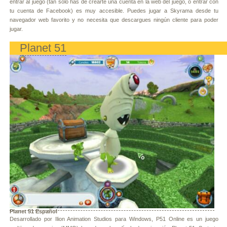
entrar al juego (tan solo has de crearte una cuenta en la web del juego, o entrar con
tu cuenta de Facebook) es muy accesible. Puedes jugar a Skyrama desde tu
navegador web favorito y no necesita que descargues ningún cliente para poder
jugar.
Planet 51
Planet 51 Español
Desarrollado por Ilion Animation Studios para Windows, P51 Online es un juego