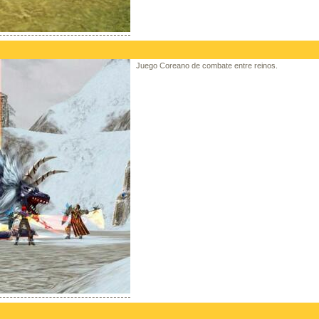
Juego Coreano de combate entre reinos.