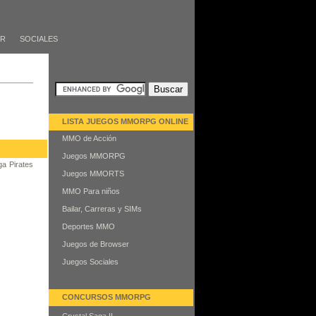
ER
SOCIALES
LISTA JUEGOS MMORPG ONLINE
MMO de Acción
Juegos MMORPG
ga Pirates
Juegos MMORTS
MMO Para niños
Bailar, Carreras y SIMs
Deportes MMO
Juegos de Browser
Juegos Sociales
CONCURSOS MMORPG