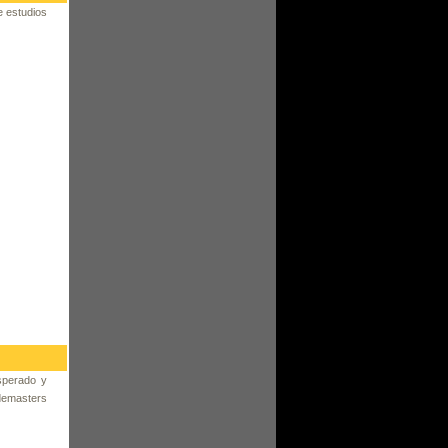
 estudios
sperado y
demasters