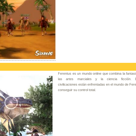
Ferentus es un mundo online que combina la fantasia
las artes marciales y la ciencia ficción. D
civilicaciones están enfrentadas en el mundo de Fer
conseguir su control total.