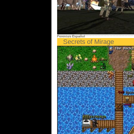
Ferentus Español
Secrets of Mirage