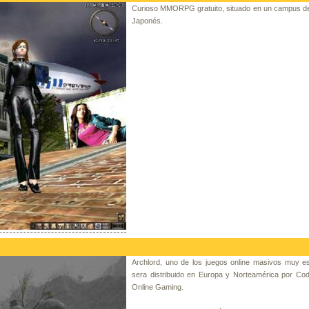
Curioso MMORPG gratuito, situado en un campus de
Japonés.
Archlord, uno de los juegos online masivos muy e
sera distribuido en Europa y Norteamérica por Co
Online Gaming.