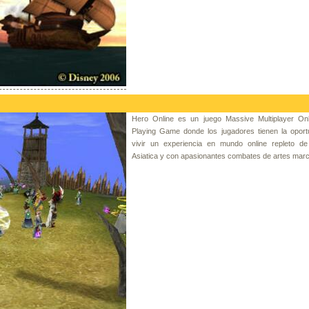
Hero Online es un juego Massive Multiplayer Onl
Playing Game donde los jugadores tienen la oport
vivir un experiencia en mundo online repleto de 
Asiatica y con apasionantes combates de artes marc