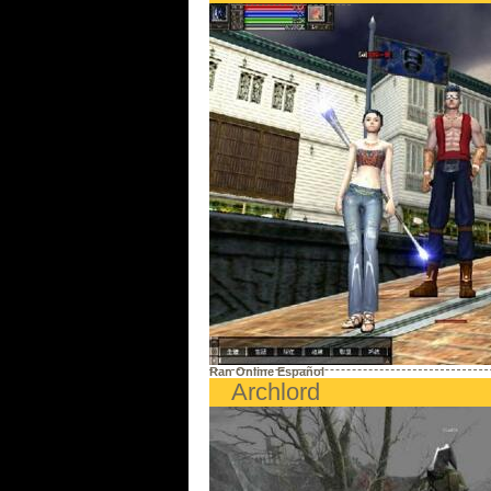
Ran Online Español
Archlord