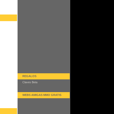
REGALOS
Claves Beta
WEBS AMIGAS MMO GRATIS