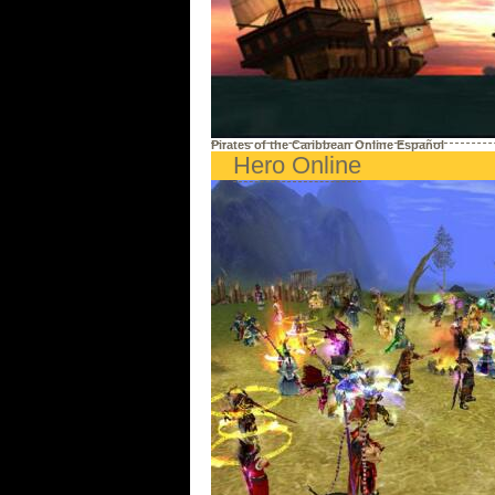
Pirates of the Caribbean Online Español
Hero Online